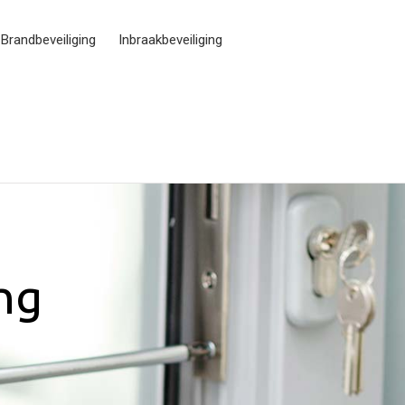
Brandbeveiliging
Inbraakbeveiliging
ing