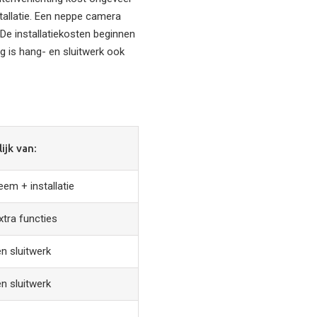
stallatie. Een neppe camera
De installatiekosten beginnen
ng is hang- en sluitwerk ook
ijk van:
em + installatie
tra functies
n sluitwerk
n sluitwerk