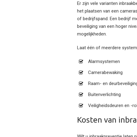
Er zijn vele varianten inbraak
het plaatsen van een cameras
of bedrijfspand. Een bedrijf m
beveiliging van een hoger nive
mogelijkheden.
Laat één of meerdere systemen
Alarmsystemen
Camerabewaking
Raam- en deurbeveiligin
Buitenverlichting
Veiligheidsdeuren en -ro
Kosten van inbra
Wilt u inbraakpreventie laten