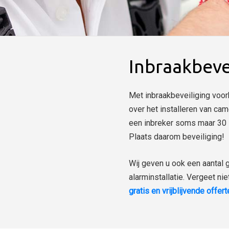
Inbraakbeve
Met inbraakbeveiliging voor
over het installeren van cam
een inbreker soms maar 30 s
Plaats daarom beveiliging!
Wij geven u ook een aantal 
alarminstallatie. Vergeet ni
gratis en vrijblijvende offer