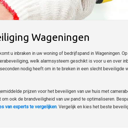
iliging Wageningen
komt u inbraken in uw woning of bedrijfspand in Wageningen. Op 
erabeveiliging, welk alarmsysteem geschikt is voor u en over inb
econden nodig heeft om in te breken in een slecht beveiligde 
gemiddelde prijzen voor het beveiligen van uw huis met camerab
et om ook de brandveiligheid van uw pand te optimaliseren. Bespa
tes van experts te vergelijken
. Vergelijk en kies het beste beveil