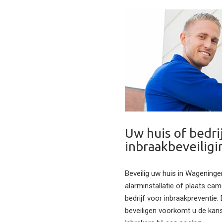
Uw huis of bedri
inbraakbeveiligi
Beveilig uw huis in Wageninge
alarminstallatie of plaats ca
bedrijf voor inbraakpreventie.
beveiligen voorkomt u de kans