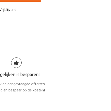
Vrijblijvend
gelijken is besparen!
jk de aangevraagde offertes
ng en bespaar op de kosten!