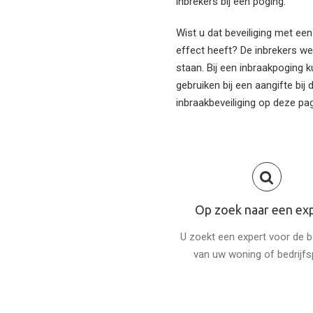
inbrekers bij een poging.
Wist u dat beveiliging met e
effect heeft? De inbrekers we
staan. Bij een inbraakpoging
gebruiken bij een aangifte bij d
inbraakbeveiliging op deze pag
Op zoek naar een ex
U zoekt een expert voor de be
van uw woning of bedrijf