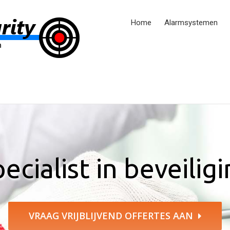
Home
Alarmsystemen
ecialist in beveilig
VRAAG VRIJBLIJVEND OFFERTES AAN