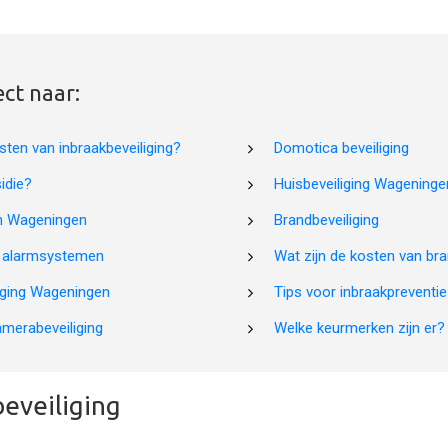
ect naar:
sten van inbraakbeveiliging?
Domotica beveiliging
idie?
Huisbeveiliging Wageninge
m Wageningen
Brandbeveiliging
n alarmsystemen
Wat zijn de kosten van bra
iging Wageningen
Tips voor inbraakpreventie
amerabeveiliging
Welke keurmerken zijn er?
eveiliging