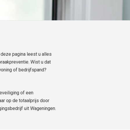
deze pagina leest u alles
raakpreventie. Wist u dat
woning of bedrijfspand?
eveiliging of een
ar op de totaalprijs door
igingsbedrijf uit Wageningen.