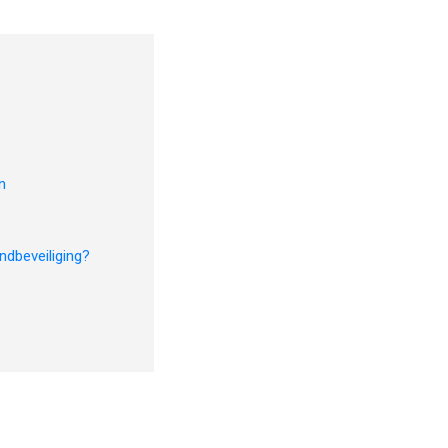
n
ndbeveiliging?