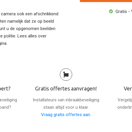
Gratis - 
en camera ook een afschrikkend
ten namelijk dat ze op beeld
 kunt u de opgenomen beelden
e politie. Lees alles over
ina.
pert?
Gratis offertes aanvragen!
Ver
veiliging
Installateurs van inbraakbeveiliging
Vergeli
spand?
staan altijd voor u klaar.
onderli
Vraag gratis offertes aan
.