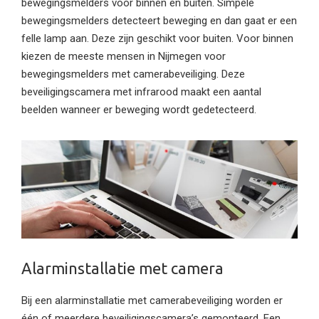
bewegingsmelders voor binnen en buiten. Simpele
bewegingsmelders detecteert beweging en dan gaat er een
felle lamp aan. Deze zijn geschikt voor buiten. Voor binnen
kiezen de meeste mensen in Nijmegen voor
bewegingsmelders met camerabeveiliging. Deze
beveiligingscamera met infrarood maakt een aantal
beelden wanneer er beweging wordt gedetecteerd.
Alarminstallatie met camera
Bij een alarminstallatie met camerabeveiliging worden er
één of meerdere beveiligingscamera’s gemonteerd. Een