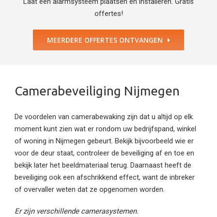
Laat een alarmsysteem plaatsen en installeren. Gratis
offertes!
MEERDERE OFFERTES ONTVANGEN
Camerabeveiliging Nijmegen
De voordelen van camerabewaking zijn dat u altijd op elk
moment kunt zien wat er rondom uw bedrijfspand, winkel
of woning in Nijmegen gebeurt. Bekijk bijvoorbeeld wie er
voor de deur staat, controleer de beveiliging af en toe en
bekijk later het beeldmateriaal terug. Daarnaast heeft de
beveiliging ook een afschrikkend effect, want de inbreker
of overvaller weten dat ze opgenomen worden.
Er zijn verschillende camerasystemen.