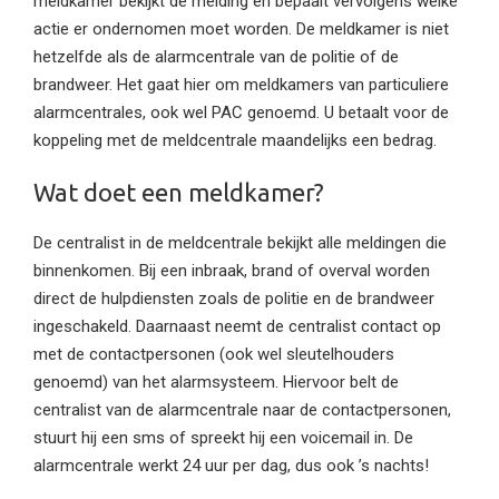
meldkamer bekijkt de melding en bepaalt vervolgens welke
actie er ondernomen moet worden. De meldkamer is niet
hetzelfde als de alarmcentrale van de politie of de
brandweer. Het gaat hier om meldkamers van particuliere
alarmcentrales, ook wel PAC genoemd. U betaalt voor de
koppeling met de meldcentrale maandelijks een bedrag.
Wat doet een meldkamer?
De centralist in de meldcentrale bekijkt alle meldingen die
binnenkomen. Bij een inbraak, brand of overval worden
direct de hulpdiensten zoals de politie en de brandweer
ingeschakeld. Daarnaast neemt de centralist contact op
met de contactpersonen (ook wel sleutelhouders
genoemd) van het alarmsysteem. Hiervoor belt de
centralist van de alarmcentrale naar de contactpersonen,
stuurt hij een sms of spreekt hij een voicemail in. De
alarmcentrale werkt 24 uur per dag, dus ook ’s nachts!