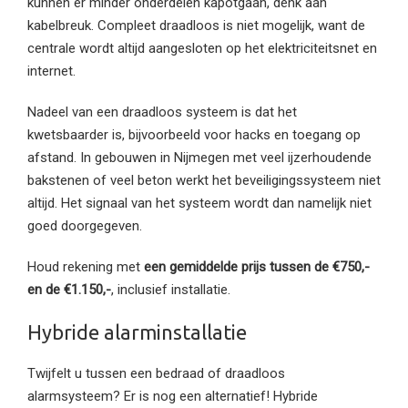
kunnen er minder onderdelen kapotgaan, denk aan
kabelbreuk. Compleet draadloos is niet mogelijk, want de
centrale wordt altijd aangesloten op het elektriciteitsnet en
internet.
Nadeel van een draadloos systeem is dat het
kwetsbaarder is, bijvoorbeeld voor hacks en toegang op
afstand. In gebouwen in Nijmegen met veel ijzerhoudende
bakstenen of veel beton werkt het beveiligingssysteem niet
altijd. Het signaal van het systeem wordt dan namelijk niet
goed doorgegeven.
Houd rekening met
een gemiddelde prijs tussen de €750,-
en de €1.150,-
, inclusief installatie.
Hybride alarminstallatie
Twijfelt u tussen een bedraad of draadloos
alarmsysteem? Er is nog een alternatief! Hybride