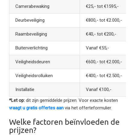
Camerabewaking
€25,- tot €1595,-
Deurbeveiliging
€800,- tot €2.000,-
Raambeveiliging
€40,- tot €200,-
Buitenverlichting
Vanaf €55,-
Veiligheidsdeuren
€600,- tot €2.000,-
Veiligheidsrolluiken
€400,- tot €2.500,-
Installatie
Vanaf €100,-
*Let op:
dit zijn gemiddelde prijzen. Voor exacte kosten
vraagt u gratis offertes aan
via het offerteformulier.
Welke factoren beïnvloeden de
prijzen?