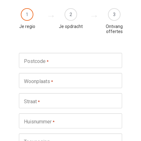
1
2
3
Je regio
Je opdracht
Ontvang
offertes
Postcode
*
Woonplaats
*
Straat
*
Huisnummer
*