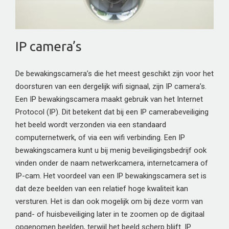
IP camera’s
De bewakingscamera’s die het meest geschikt zijn voor het
doorsturen van een dergelijk wifi signaal, zijn IP camera’s.
Een IP bewakingscamera maakt gebruik van het Internet
Protocol (IP). Dit betekent dat bij een IP camerabeveiliging
het beeld wordt verzonden via een standaard
computernetwerk, of via een wifi verbinding. Een IP
bewakingscamera kunt u bij menig beveiligingsbedrijf ook
vinden onder de naam netwerkcamera, internetcamera of
IP-cam. Het voordeel van een IP bewakingscamera set is
dat deze beelden van een relatief hoge kwaliteit kan
versturen. Het is dan ook mogelijk om bij deze vorm van
pand- of huisbeveiliging later in te zoomen op de digitaal
opgenomen beelden, terwijl het beeld scherp blijft. IP