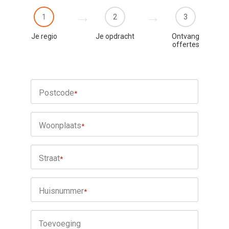
1
2
3
Je regio
Je opdracht
Ontvang
offertes
Postcode
*
Woonplaats
*
Straat
*
Huisnummer
*
Toevoeging