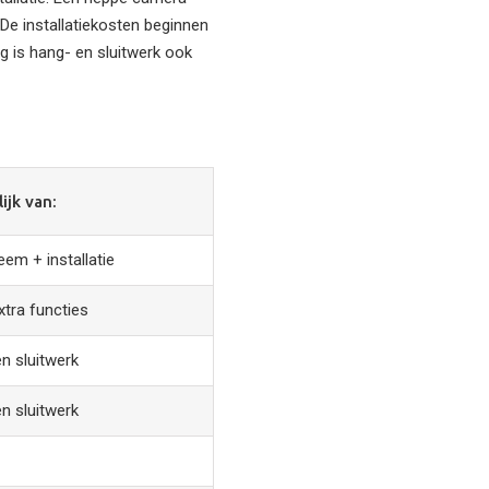
De installatiekosten beginnen
ng is hang- en sluitwerk ook
ijk van:
em + installatie
tra functies
n sluitwerk
n sluitwerk