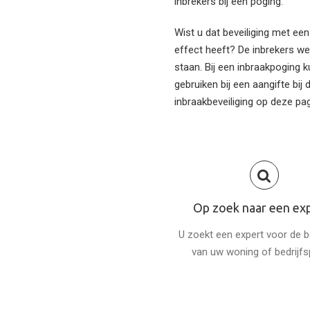
inbrekers bij een poging.
Wist u dat beveiliging met e
effect heeft? De inbrekers we
staan. Bij een inbraakpoging
gebruiken bij een aangifte bij d
inbraakbeveiliging op deze pag
Op zoek naar een ex
U zoekt een expert voor de be
van uw woning of bedrijf