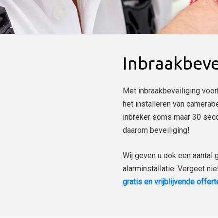
Inbraakbevei
Met inbraakbeveiliging voork
het installeren van camerab
inbreker soms maar 30 secon
daarom beveiliging!
Wij geven u ook een aantal 
alarminstallatie. Vergeet ni
gratis en vrijblijvende offer