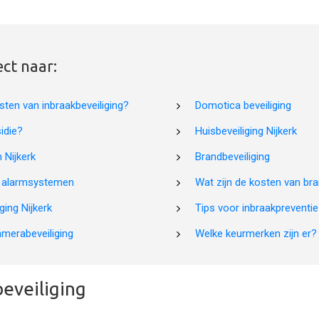
ect naar:
sten van inbraakbeveiliging?
Domotica beveiliging
idie?
Huisbeveiliging Nijkerk
Nijkerk
Brandbeveiliging
n alarmsystemen
Wat zijn de kosten van bra
ing Nijkerk
Tips voor inbraakpreventie
amerabeveiliging
Welke keurmerken zijn er?
eveiliging