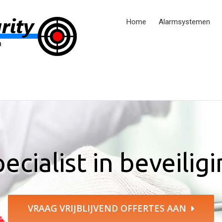
Home
Alarmsystemen
ecialist in beveilig
VRAAG VRIJBLIJVEND OFFERTES AAN