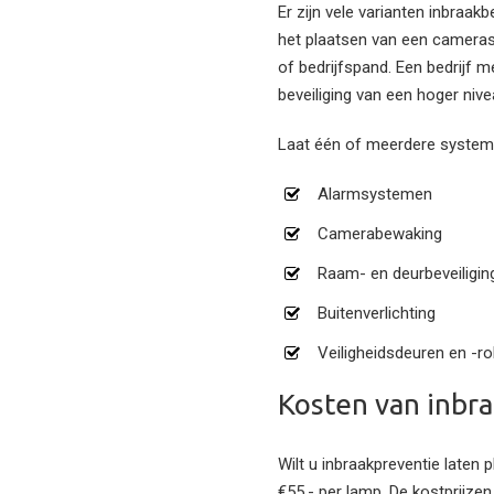
Er zijn vele varianten inbraak
het plaatsen van een cameras
of bedrijfspand. Een bedrijf m
beveiliging van een hoger nive
Laat één of meerdere systemen
Alarmsystemen
Camerabewaking
Raam- en deurbeveiligin
Buitenverlichting
Veiligheidsdeuren en -ro
Kosten van inbra
Wilt u inbraakpreventie laten
€55,- per lamp. De kostprijzen