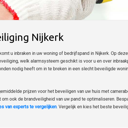
liging Nijkerk
omt u inbraken in uw woning of bedrijfspand in Nijkerk. Op deze 
eveiliging, welk alarmsysteem geschikt is voor u en over inbraak
den nodig heeft om in te breken in een slecht beveiligde wonin
gemiddelde prijzen voor het beveiligen van uw huis met camerab
et om ook de brandveiligheid van uw pand te optimaliseren. Bespa
tes van experts te vergelijken
. Vergelijk en kies het beste beveilig