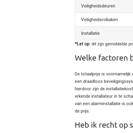
Veiligheidsdeuren
Veiligheidsrolluiken
Installatie
*Let op:
dit zijn gemiddelde p
Welke factoren b
De totaalprijs is voornamelijk
een draadloos beveiligingssys
hierdoor zijn de installatieko
erkende installateur in te sch
van een alarminstallatie is o
de prijs.
Heb ik recht op 