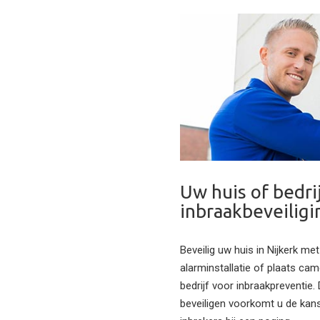
Uw huis of bedri
inbraakbeveiligi
Beveilig uw huis in Nijkerk me
alarminstallatie of plaats ca
bedrijf voor inbraakpreventie.
beveiligen voorkomt u de kans