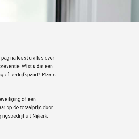
pagina leest u alles over
preventie. Wist u dat een
g of bedrijfspand? Plaats
eveiliging of een
ar op de totaalprijs door
ingsbedrijf uit Nijkerk.