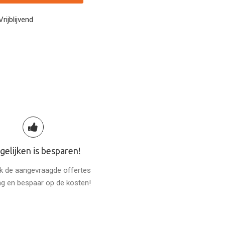
Vrijblijvend
gelijken is besparen!
jk de aangevraagde offertes
ng en bespaar op de kosten!