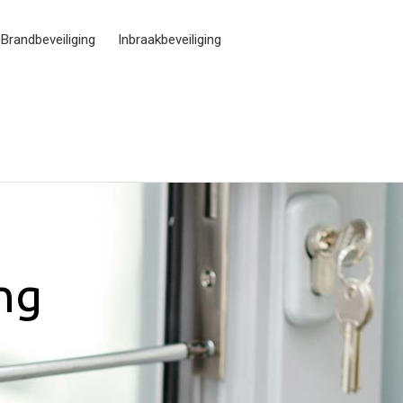
Brandbeveiliging
Inbraakbeveiliging
ing