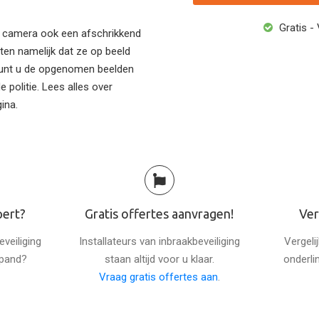
Gratis - 
en camera ook een afschrikkend
ten namelijk dat ze op beeld
 kunt u de opgenomen beelden
e politie. Lees alles over
ina.
pert?
Gratis offertes aanvragen!
Ver
veiliging
Installateurs van inbraakbeveiliging
Vergeli
spand?
staan altijd voor u klaar.
onderli
Vraag gratis offertes aan
.