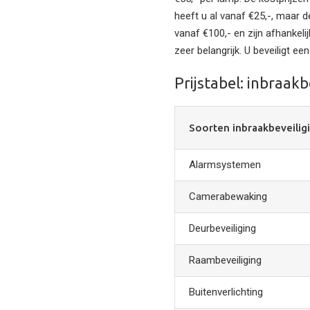
heeft u al vanaf €25,-, maar 
vanaf €100,- en zijn afhankeli
zeer belangrijk. U beveiligt ee
Prijstabel: inbraakbe
Soorten inbraakbeveilig
Alarmsystemen
Camerabewaking
Deurbeveiliging
Raambeveiliging
Buitenverlichting