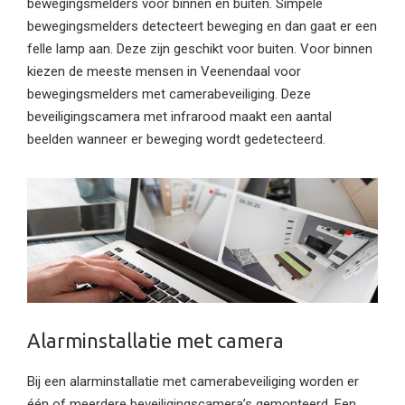
bewegingsmelders voor binnen en buiten. Simpele
bewegingsmelders detecteert beweging en dan gaat er een
felle lamp aan. Deze zijn geschikt voor buiten. Voor binnen
kiezen de meeste mensen in Veenendaal voor
bewegingsmelders met camerabeveiliging. Deze
beveiligingscamera met infrarood maakt een aantal
beelden wanneer er beweging wordt gedetecteerd.
Alarminstallatie met camera
Bij een alarminstallatie met camerabeveiliging worden er
één of meerdere beveiligingscamera’s gemonteerd. Een