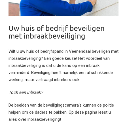
Uw huis of bedrijf beveiligen
met inbraakbeveiliging
Wilt u uw huis of bedrijfspand in Veenendaal beveiligen met
inbraakbeveiliging? Een goede keuze! Het voordeel van
inbraakbeveiliging is dat u de kans op een inbraak
verminderd. Beveiliging heeft namelijk een afschrikkende
werking, maar vertraagd inbrekers ook.
Toch een inbraak?
De beelden van de beveiligingscamera’s kunnen de politie
helpen om de daders te pakken. Op deze pagina leest u
alles over inbraakbeveiliging!