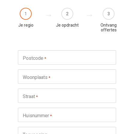
1
2
3
Je regio
Je opdracht
Ontvang
offertes
Postcode
*
Woonplaats
*
Straat
*
Huisnummer
*