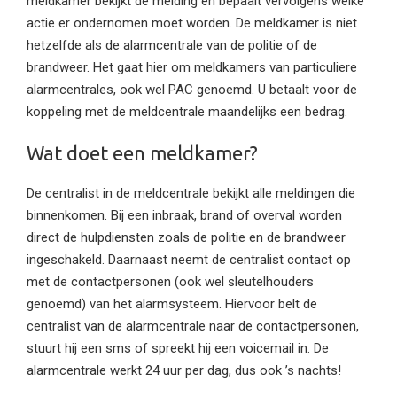
meldkamer bekijkt de melding en bepaalt vervolgens welke
actie er ondernomen moet worden. De meldkamer is niet
hetzelfde als de alarmcentrale van de politie of de
brandweer. Het gaat hier om meldkamers van particuliere
alarmcentrales, ook wel PAC genoemd. U betaalt voor de
koppeling met de meldcentrale maandelijks een bedrag.
Wat doet een meldkamer?
De centralist in de meldcentrale bekijkt alle meldingen die
binnenkomen. Bij een inbraak, brand of overval worden
direct de hulpdiensten zoals de politie en de brandweer
ingeschakeld. Daarnaast neemt de centralist contact op
met de contactpersonen (ook wel sleutelhouders
genoemd) van het alarmsysteem. Hiervoor belt de
centralist van de alarmcentrale naar de contactpersonen,
stuurt hij een sms of spreekt hij een voicemail in. De
alarmcentrale werkt 24 uur per dag, dus ook ’s nachts!