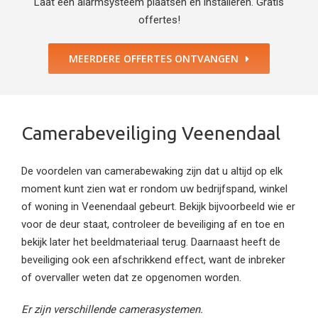
Laat een alarmsysteem plaatsen en installeren. Gratis
offertes!
MEERDERE OFFERTES ONTVANGEN
Camerabeveiliging Veenendaal
De voordelen van camerabewaking zijn dat u altijd op elk
moment kunt zien wat er rondom uw bedrijfspand, winkel
of woning in Veenendaal gebeurt. Bekijk bijvoorbeeld wie er
voor de deur staat, controleer de beveiliging af en toe en
bekijk later het beeldmateriaal terug. Daarnaast heeft de
beveiliging ook een afschrikkend effect, want de inbreker
of overvaller weten dat ze opgenomen worden.
Er zijn verschillende camerasystemen.