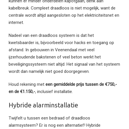
kunnen er minder onderdelen kapotgaan, denk aan
kabelbreuk. Compleet draadloos is niet mogelijk, want de
centrale wordt altijd aangesloten op het elektriciteitsnet en
internet.
Nadeel van een draadloos systeem is dat het
kwetsbaarder is, bijvoorbeeld voor hacks en toegang op
afstand. In gebouwen in Veenendaal met veel
ijzerhoudende bakstenen of veel beton werkt het
beveiligingssysteem niet altijd. Het signaal van het systeem
wordt dan namelijk niet goed doorgegeven.
Houd rekening met
een gemiddelde prijs tussen de €750,-
en de €1.150,-
, inclusief installatie.
Hybride alarminstallatie
Twijfelt u tussen een bedraad of draadloos
alarmsysteem? Er is nog een alternatief! Hybride