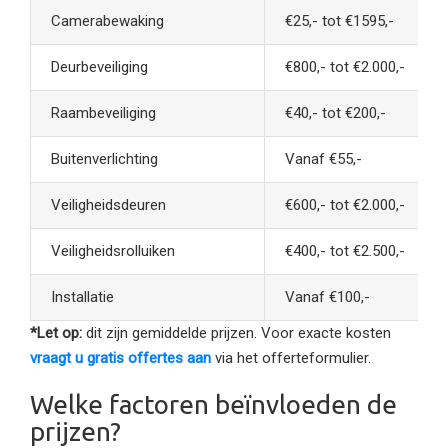
Camerabewaking
€25,- tot €1595,-
Deurbeveiliging
€800,- tot €2.000,-
Raambeveiliging
€40,- tot €200,-
Buitenverlichting
Vanaf €55,-
Veiligheidsdeuren
€600,- tot €2.000,-
Veiligheidsrolluiken
€400,- tot €2.500,-
Installatie
Vanaf €100,-
*Let op:
dit zijn gemiddelde prijzen. Voor exacte kosten
vraagt u gratis offertes aan
via het offerteformulier.
Welke factoren beïnvloeden de
prijzen?