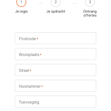
1
2
3
Je regio
Je opdracht
Ontvang
offertes
Postcode
*
Woonplaats
*
Straat
*
Huisnummer
*
Toevoeging