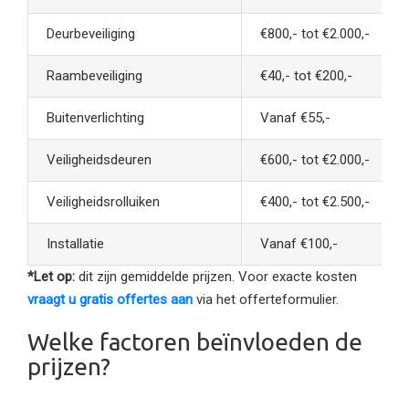
Deurbeveiliging
€800,- tot €2.000,-
Raambeveiliging
€40,- tot €200,-
Buitenverlichting
Vanaf €55,-
Veiligheidsdeuren
€600,- tot €2.000,-
Veiligheidsrolluiken
€400,- tot €2.500,-
Installatie
Vanaf €100,-
*Let op:
dit zijn gemiddelde prijzen. Voor exacte kosten
vraagt u gratis offertes aan
via het offerteformulier.
Welke factoren beïnvloeden de
prijzen?