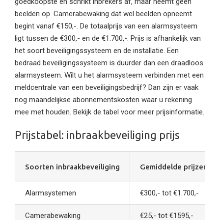
goedkoopste en schrikt inbrekers af, maar neemt geen
beelden op. Camerabewaking dat wel beelden opneemt
begint vanaf €150,-. De totaalprijs van een alarmsysteem
ligt tussen de €300,- en de €1.700,-. Prijs is afhankelijk van
het soort beveiligingssysteem en de installatie. Een
bedraad beveiligingssysteem is duurder dan een draadloos
alarmsysteem. Wilt u het alarmsysteem verbinden met een
meldcentrale van een beveiligingsbedrijf? Dan zijn er vaak
nog maandelijkse abonnementskosten waar u rekening
mee met houden. Bekijk de tabel voor meer prijsinformatie.
Prijstabel: inbraakbeveiliging prijs
Soorten inbraakbeveiliging
Gemiddelde prijzen*
Alarmsystemen
€300,- tot €1.700,-
Camerabewaking
€25,- tot €1595,-