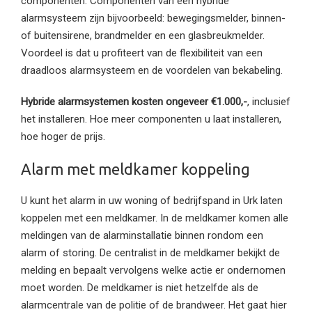
componenten. Componenten van een hybride
alarmsysteem zijn bijvoorbeeld: bewegingsmelder, binnen-
of buitensirene, brandmelder en een glasbreukmelder.
Voordeel is dat u profiteert van de flexibiliteit van een
draadloos alarmsysteem en de voordelen van bekabeling.
Hybride alarmsystemen kosten ongeveer €1.000,-
, inclusief
het installeren. Hoe meer componenten u laat installeren,
hoe hoger de prijs.
Alarm met meldkamer koppeling
U kunt het alarm in uw woning of bedrijfspand in Urk laten
koppelen met een meldkamer. In de meldkamer komen alle
meldingen van de alarminstallatie binnen rondom een
alarm of storing. De centralist in de meldkamer bekijkt de
melding en bepaalt vervolgens welke actie er ondernomen
moet worden. De meldkamer is niet hetzelfde als de
alarmcentrale van de politie of de brandweer. Het gaat hier