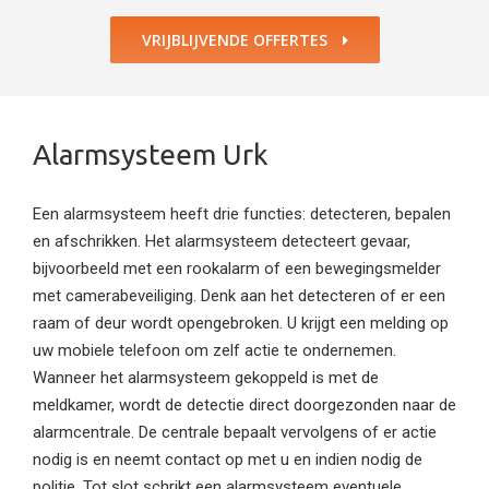
VRIJBLIJVENDE OFFERTES
Alarmsysteem Urk
Een alarmsysteem heeft drie functies: detecteren, bepalen
en afschrikken. Het alarmsysteem detecteert gevaar,
bijvoorbeeld met een rookalarm of een bewegingsmelder
met camerabeveiliging. Denk aan het detecteren of er een
raam of deur wordt opengebroken. U krijgt een melding op
uw mobiele telefoon om zelf actie te ondernemen.
Wanneer het alarmsysteem gekoppeld is met de
meldkamer, wordt de detectie direct doorgezonden naar de
alarmcentrale. De centrale bepaalt vervolgens of er actie
nodig is en neemt contact op met u en indien nodig de
politie. Tot slot schrikt een alarmsysteem eventuele