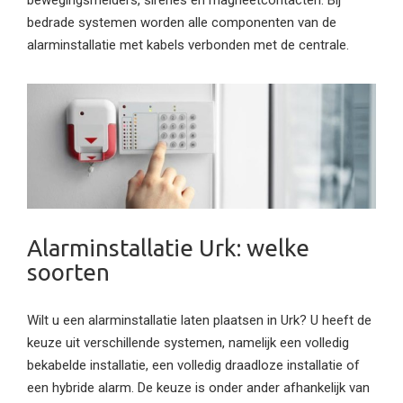
bewegingsmelders, sirenes en magneetcontacten. Bij
bedrade systemen worden alle componenten van de
alarminstallatie met kabels verbonden met de centrale.
Alarminstallatie Urk: welke
soorten
Wilt u een alarminstallatie laten plaatsen in Urk? U heeft de
keuze uit verschillende systemen, namelijk een volledig
bekabelde installatie, een volledig draadloze installatie of
een hybride alarm. De keuze is onder ander afhankelijk van