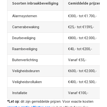
Soorten inbraakbeveiliging
Gemiddelde prijzen*
Alarmsystemen
€300,- tot €1.700,-
Camerabewaking
€25,- tot €1595,-
Deurbeveiliging
€800,- tot €2.000,-
Raambeveiliging
€40,- tot €200,-
Buitenverlichting
Vanaf €55,-
Veiligheidsdeuren
€600,- tot €2.000,-
Veiligheidsrolluiken
€400,- tot €2.500,-
Installatie
Vanaf €100,-
*Let op:
dit zijn gemiddelde prijzen. Voor exacte kosten