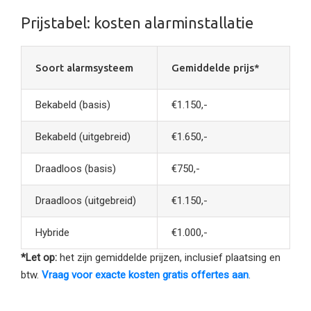
Prijstabel: kosten alarminstallatie
Soort alarmsysteem
Gemiddelde prijs*
Bekabeld (basis)
€1.150,-
Bekabeld (uitgebreid)
€1.650,-
Draadloos (basis)
€750,-
Draadloos (uitgebreid)
€1.150,-
Hybride
€1.000,-
*Let op:
het zijn gemiddelde prijzen, inclusief plaatsing en
btw.
Vraag voor exacte kosten gratis offertes aan
.