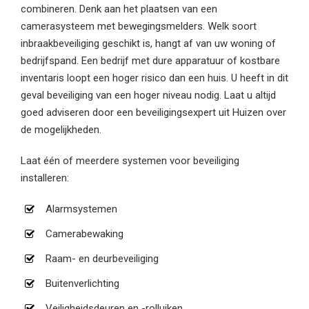
combineren. Denk aan het plaatsen van een
camerasysteem met bewegingsmelders. Welk soort
inbraakbeveiliging geschikt is, hangt af van uw woning of
bedrijfspand. Een bedrijf met dure apparatuur of kostbare
inventaris loopt een hoger risico dan een huis. U heeft in dit
geval beveiliging van een hoger niveau nodig. Laat u altijd
goed adviseren door een beveiligingsexpert uit Huizen over
de mogelijkheden.
Laat één of meerdere systemen voor beveiliging
installeren:
Alarmsystemen
Camerabewaking
Raam- en deurbeveiliging
Buitenverlichting
Veiligheidsdeuren en -rolluiken