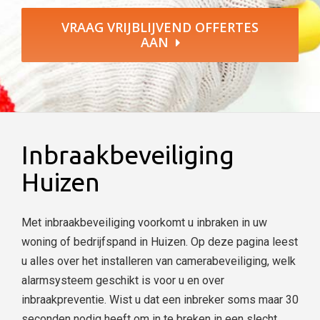
VRAAG VRIJBLIJVEND OFFERTES
AAN
Inbraakbeveiliging
Huizen
Met inbraakbeveiliging voorkomt u inbraken in uw
woning of bedrijfspand in Huizen. Op deze pagina leest
u alles over het installeren van camerabeveiliging, welk
alarmsysteem geschikt is voor u en over
inbraakpreventie. Wist u dat een inbreker soms maar 30
seconden nodig heeft om in te breken in een slecht