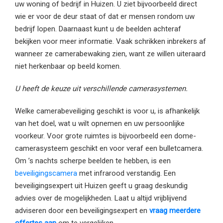
uw woning of bedrijf in Huizen. U ziet bijvoorbeeld direct
wie er voor de deur staat of dat er mensen rondom uw
bedrijf lopen. Daarnaast kunt u de beelden achteraf
bekijken voor meer informatie. Vaak schrikken inbrekers af
wanneer ze camerabewaking zien, want ze willen uiteraard
niet herkenbaar op beeld komen.
U heeft de keuze uit verschillende camerasystemen.
Welke camerabeveiliging geschikt is voor u, is afhankelijk
van het doel, wat u wilt opnemen en uw persoonlijke
voorkeur. Voor grote ruimtes is bijvoorbeeld een dome-
camerasysteem geschikt en voor veraf een bulletcamera.
Om ’s nachts scherpe beelden te hebben, is een
beveiligingscamera
met infrarood verstandig. Een
beveiligingsexpert uit Huizen geeft u graag deskundig
advies over de mogelijkheden. Laat u altijd vrijblijvend
adviseren door een beveiligingsexpert en
vraag meerdere