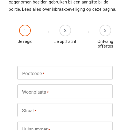
opgenomen beelden gebruiken bij een aangifte bij de
politie. Lees alles over inbraakbeveiliging op deze pagina.
1
2
3
Je regio
Je opdracht
Ontvang
offertes
Postcode
*
Woonplaats
*
Straat
*
Huisnummer
*