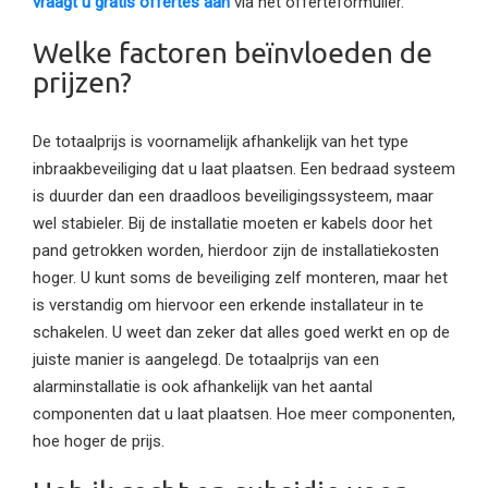
vraagt u gratis offertes aan
via het offerteformulier.
Welke factoren beïnvloeden de
prijzen?
De totaalprijs is voornamelijk afhankelijk van het type
inbraakbeveiliging dat u laat plaatsen. Een bedraad systeem
is duurder dan een draadloos beveiligingssysteem, maar
wel stabieler. Bij de installatie moeten er kabels door het
pand getrokken worden, hierdoor zijn de installatiekosten
hoger. U kunt soms de beveiliging zelf monteren, maar het
is verstandig om hiervoor een erkende installateur in te
schakelen. U weet dan zeker dat alles goed werkt en op de
juiste manier is aangelegd. De totaalprijs van een
alarminstallatie is ook afhankelijk van het aantal
componenten dat u laat plaatsen. Hoe meer componenten,
hoe hoger de prijs.