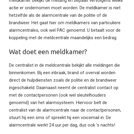
meldkamer bekijkt de melding en bepaalt vervolgens welke
actie er ondernomen moet worden. De meldkamer is niet
hetzelfde als de alarmcentrale van de politie of de
brandweer. Het gaat hier om meldkamers van particuliere
alarmcentrales, ook wel PAC genoemd. U betaalt voor de
koppeling met de meldcentrale maandelijks een bedrag.
Wat doet een meldkamer?
De centralist in de meldcentrale bekijkt alle meldingen die
binnenkomen. Bij een inbraak, brand of overval worden
direct de hulpdiensten zoals de politie en de brandweer
ingeschakeld. Daarnaast neemt de centralist contact op
met de contactpersonen (ook wel sleutelhouders
genoemd) van het alarmsysteem. Hiervoor belt de
centralist van de alarmcentrale naar de contactpersonen,
stuurt hij een sms of spreekt hij een voicemail in. De
alarmcentrale werkt 24 uur per dag, dus ook ’s nachts!