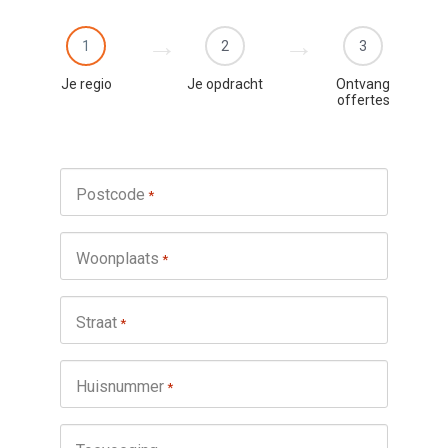
1
2
3
Je regio
Je opdracht
Ontvang
offertes
Postcode
*
Woonplaats
*
Straat
*
Huisnummer
*