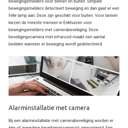
bewegingsmelders voor binnen en buiten. Simpele
bewegingsmelders detecteert beweging en dan gaat er een
felle lamp aan. Deze zijn geschikt voor buiten. Voor binnen
kiezen de meeste mensen in Enkhuizen voor
bewegingsmelders met camerabeveiliging. Deze
beveiligingscamera met infrarood maakt een aantal
beelden wanneer er beweging wordt gedetecteerd.
Alarminstallatie met camera
Bij een alarminstallatie met camerabeveiliging worden er
één of meerdere beveiligingscamera’s gemonteerd. Een