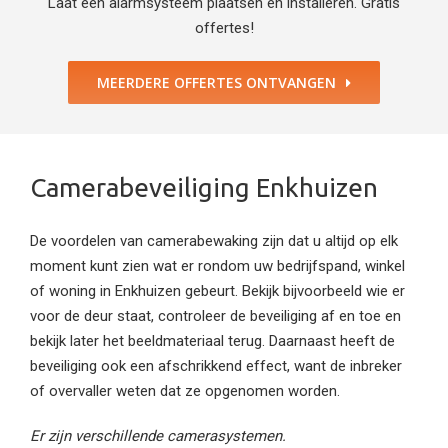
Laat een alarmsysteem plaatsen en installeren. Gratis
offertes!
MEERDERE OFFERTES ONTVANGEN
Camerabeveiliging Enkhuizen
De voordelen van camerabewaking zijn dat u altijd op elk
moment kunt zien wat er rondom uw bedrijfspand, winkel
of woning in Enkhuizen gebeurt. Bekijk bijvoorbeeld wie er
voor de deur staat, controleer de beveiliging af en toe en
bekijk later het beeldmateriaal terug. Daarnaast heeft de
beveiliging ook een afschrikkend effect, want de inbreker
of overvaller weten dat ze opgenomen worden.
Er zijn verschillende camerasystemen.