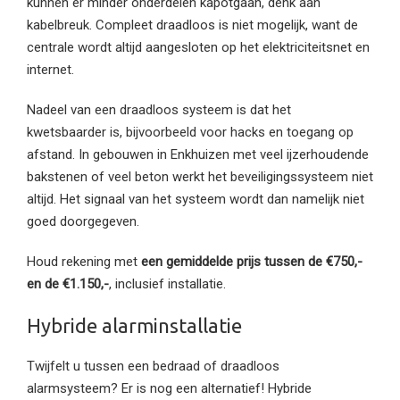
kunnen er minder onderdelen kapotgaan, denk aan
kabelbreuk. Compleet draadloos is niet mogelijk, want de
centrale wordt altijd aangesloten op het elektriciteitsnet en
internet.
Nadeel van een draadloos systeem is dat het
kwetsbaarder is, bijvoorbeeld voor hacks en toegang op
afstand. In gebouwen in Enkhuizen met veel ijzerhoudende
bakstenen of veel beton werkt het beveiligingssysteem niet
altijd. Het signaal van het systeem wordt dan namelijk niet
goed doorgegeven.
Houd rekening met
een gemiddelde prijs tussen de €750,-
en de €1.150,-
, inclusief installatie.
Hybride alarminstallatie
Twijfelt u tussen een bedraad of draadloos
alarmsysteem? Er is nog een alternatief! Hybride