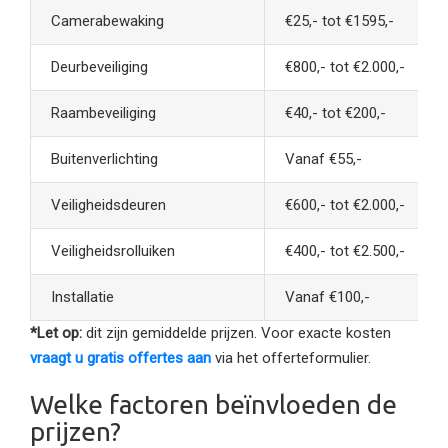
Camerabewaking
€25,- tot €1595,-
Deurbeveiliging
€800,- tot €2.000,-
Raambeveiliging
€40,- tot €200,-
Buitenverlichting
Vanaf €55,-
Veiligheidsdeuren
€600,- tot €2.000,-
Veiligheidsrolluiken
€400,- tot €2.500,-
Installatie
Vanaf €100,-
*Let op:
dit zijn gemiddelde prijzen. Voor exacte kosten
vraagt u gratis offertes aan
via het offerteformulier.
Welke factoren beïnvloeden de
prijzen?