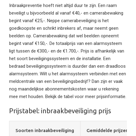
Inbraakpreventie hoeft niet altijd duur te zijn. Een raam
beveiligt u bijvoorbeeld al vanaf €40,- en camerabewaking
begint vanaf €25,-. Neppe camerabeveiliging is het
goedkoopste en schrikt inbrekers af, maar neemt geen
beelden op. Camerabewaking dat wel beelden opneemt
begint vanaf €150,-. De totaalprijs van een alarmsysteem
ligt tussen de €300,- en de €1.700,-. Prijs is afhankelijk van
het soort beveiligingssysteem en de installatie. Een
bedraad beveiligingssysteem is duurder dan een draadloos
alarmsysteem. Wilt u het alarmsysteem verbinden met een
meldcentrale van een beveiligingsbedrijf? Dan zijn er vaak
nog maandelijkse abonnementskosten waar u rekening
mee met houden. Bekijk de tabel voor meer prijsinformatie.
Prijstabel: inbraakbeveiliging prijs
Soorten inbraakbeveiliging
Gemiddelde prijzen*