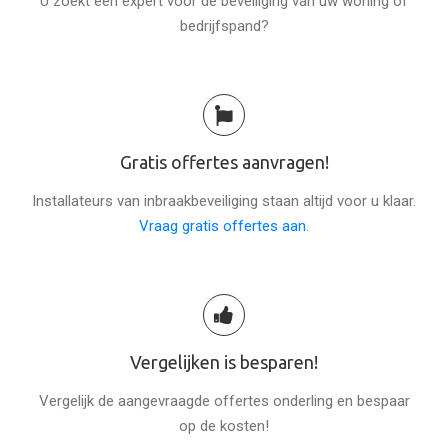
U zoekt een expert voor de beveiliging van uw woning of
bedrijfspand?
Gratis offertes aanvragen!
Installateurs van inbraakbeveiliging staan altijd voor u klaar.
Vraag gratis offertes aan
.
Vergelijken is besparen!
Vergelijk de aangevraagde offertes onderling en bespaar
op de kosten!