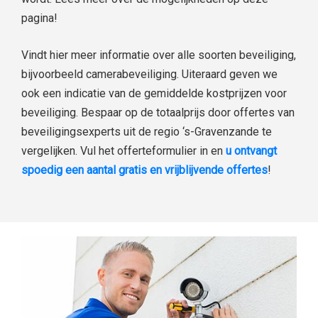
pagina!
Vindt hier meer informatie over alle soorten beveiliging,
bijvoorbeeld camerabeveiliging. Uiteraard geven we
ook een indicatie van de gemiddelde kostprijzen voor
beveiliging. Bespaar op de totaalprijs door offertes van
beveiligingsexperts uit de regio ‘s-Gravenzande te
vergelijken. Vul het offerteformulier in en
u ontvangt
spoedig een aantal gratis en vrijblijvende offertes
!