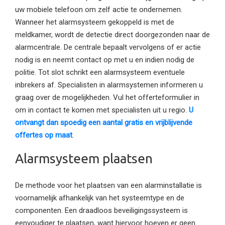
uw mobiele telefoon om zelf actie te ondernemen.
Wanneer het alarmsysteem gekoppeld is met de
meldkamer, wordt de detectie direct doorgezonden naar de
alarmcentrale. De centrale bepaalt vervolgens of er actie
nodig is en neemt contact op met u en indien nodig de
politie. Tot slot schrikt een alarmsysteem eventuele
inbrekers af. Specialisten in alarmsystemen informeren u
graag over de mogelijkheden. Vul het offerteformulier in
om in contact te komen met specialisten uit u regio.
U
ontvangt dan spoedig een aantal gratis en vrijblijvende
offertes op maat
.
Alarmsysteem plaatsen
De methode voor het plaatsen van een alarminstallatie is
voornamelijk afhankelijk van het systeemtype en de
componenten. Een draadloos beveiligingssysteem is
eenvoudiger te plaatsen, want hiervoor hoeven er geen