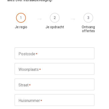
1
2
3
Je regio
Je opdracht
Ontvang
offertes
Postcode
*
Woonplaats
*
Straat
*
Huisnummer
*