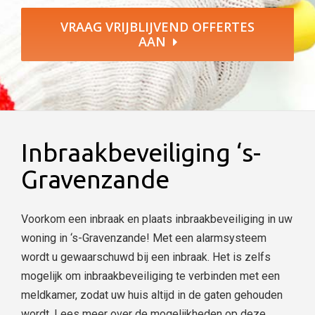
VRAAG VRIJBLIJVEND OFFERTES
AAN
Inbraakbeveiliging ‘s-
Gravenzande
Voorkom een inbraak en plaats inbraakbeveiliging in uw
woning in ‘s-Gravenzande! Met een alarmsysteem
wordt u gewaarschuwd bij een inbraak. Het is zelfs
mogelijk om inbraakbeveiliging te verbinden met een
meldkamer, zodat uw huis altijd in de gaten gehouden
wordt. Lees meer over de mogelijkheden op deze