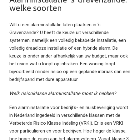
welke soorten
Wilt u een alarminstallatie laten plaatsen in ‘s-
Gravenzande? U heeft de keuze uit verschillende
systemen, namelijk een volledig bekabelde installatie, een
volledig draadloze installatie of een hybride alarm. De
keuze is onder ander afhankelijk van uw budget, maar ook
het risico wat u loopt op inbraken. Een woning loopt
bijvoorbeeld minder risico op een geplande inbraak dan een
bedrijfspand met dure apparatuur.
Welk risicoklasse alarminstallatie moet ik hebben?
Een alarminstallatie voor bedrijfs- en huisbeveiliging wordt
in Nederland ingedeeld in verschillende klassen met de
Verbeterde Risico Klasse Indeling (VRKI). Er is een VRKI
voor particulieren en voor bedrijven. Hoe hoger de klasse,
hoe hoger de eisen aan het alarmsysteem. Vanaf klasse 3