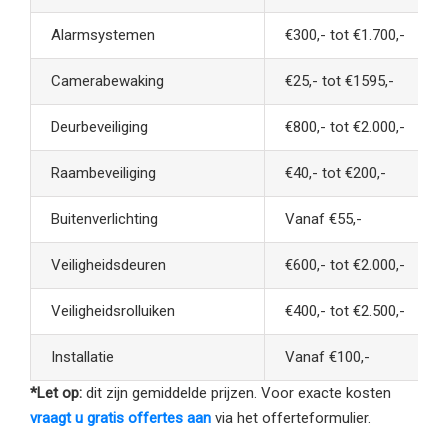
Alarmsystemen
€300,- tot €1.700,-
Camerabewaking
€25,- tot €1595,-
Deurbeveiliging
€800,- tot €2.000,-
Raambeveiliging
€40,- tot €200,-
Buitenverlichting
Vanaf €55,-
Veiligheidsdeuren
€600,- tot €2.000,-
Veiligheidsrolluiken
€400,- tot €2.500,-
Installatie
Vanaf €100,-
*Let op:
dit zijn gemiddelde prijzen. Voor exacte kosten
vraagt u gratis offertes aan
via het offerteformulier.