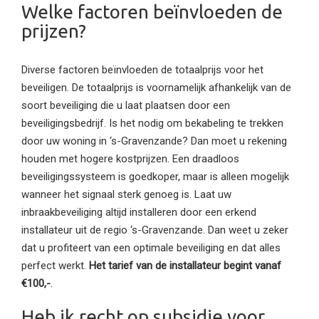
Welke factoren beïnvloeden de
prijzen?
Diverse factoren beïnvloeden de totaalprijs voor het
beveiligen. De totaalprijs is voornamelijk afhankelijk van de
soort beveiliging die u laat plaatsen door een
beveiligingsbedrijf. Is het nodig om bekabeling te trekken
door uw woning in ‘s-Gravenzande? Dan moet u rekening
houden met hogere kostprijzen. Een draadloos
beveiligingssysteem is goedkoper, maar is alleen mogelijk
wanneer het signaal sterk genoeg is. Laat uw
inbraakbeveiliging altijd installeren door een erkend
installateur uit de regio ‘s-Gravenzande. Dan weet u zeker
dat u profiteert van een optimale beveiliging en dat alles
perfect werkt.
Het tarief van de installateur begint vanaf
€100,-
.
Heb ik recht op subsidie voor