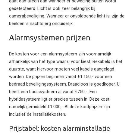
gaat dan alleen aan wanneer er beweging buiten wordt
gedetecteerd. Licht is ook zeer belangrijk bij
camerabeveiliging. Wanneer er onvoldoende licht is, zijn de
beelden ’s nachts erg onduidelijk.
Alarmsystemen prijzen
De kosten voor een alarmsysteem zijn voornamelijk
afhankelijk van het type waar u voor kiest. Bekabeld is het
duurste, want hiervoor moeten veel kabels aangelegd
worden. De prijzen beginnen vanaf €1.150,- voor een
bedraad beveiligingssysteem. Draadloos is goedkoper. U
heeft een basissysteem al vanaf €750,-. Een
hybridesysteem ligt er precies tussen in. Deze kost
namelijk gemiddeld €1.000,- Al deze kostprijzen zijn
inclusief de installatiekosten.
Prijstabel: kosten alarminstallatie