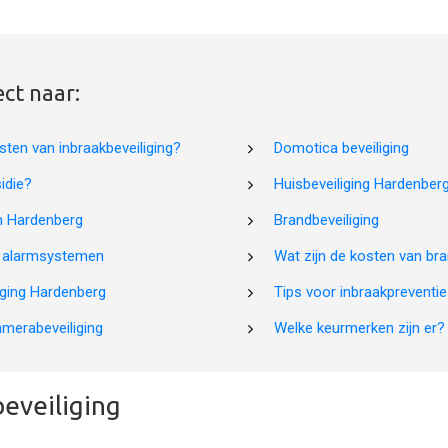
ect naar:
sten van inbraakbeveiliging?
Domotica beveiliging
idie?
Huisbeveiliging Hardenber
 Hardenberg
Brandbeveiliging
n alarmsystemen
Wat zijn de kosten van bra
ging Hardenberg
Tips voor inbraakpreventie
amerabeveiliging
Welke keurmerken zijn er?
eveiliging