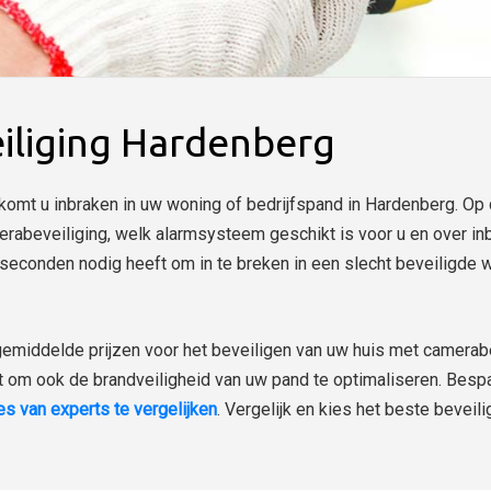
iliging Hardenberg
komt u inbraken in uw woning of bedrijfspand in Hardenberg. Op 
erabeveiliging, welk alarmsysteem geschikt is voor u en over inb
econden nodig heeft om in te breken in een slecht beveiligde 
gemiddelde prijzen voor het beveiligen van uw huis met camerab
et om ook de brandveiligheid van uw pand te optimaliseren. Bespa
tes van experts te vergelijken
. Vergelijk en kies het beste beveili