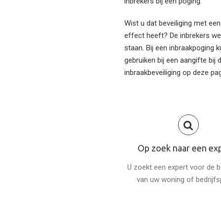
inbrekers bij een poging.
Wist u dat beveiliging met e
effect heeft? De inbrekers we
staan. Bij een inbraakpoging
gebruiken bij een aangifte bij d
inbraakbeveiliging op deze pag
Op zoek naar een ex
U zoekt een expert voor de be
van uw woning of bedrijf