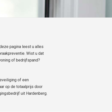
deze pagina leest u alles
raakpreventie. Wist u dat
woning of bedrijfspand?
eveiliging of een
ar op de totaalprijs door
gingsbedrijf uit Hardenberg.