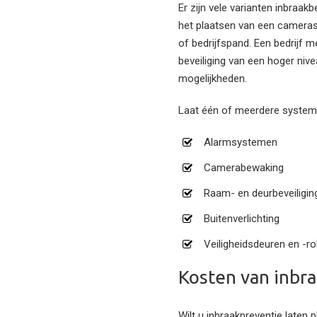
Er zijn vele varianten inbraak
het plaatsen van een cameras
of bedrijfspand. Een bedrijf m
beveiliging van een hoger nive
mogelijkheden.
Laat één of meerdere systemen
Alarmsystemen
Camerabewaking
Raam- en deurbeveiligin
Buitenverlichting
Veiligheidsdeuren en -ro
Kosten van inbra
Wilt u inbraakpreventie laten