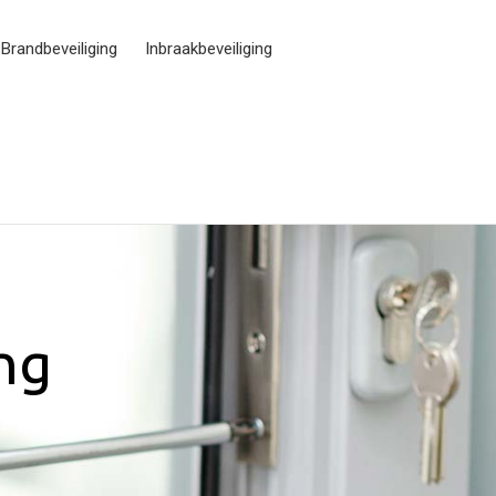
Brandbeveiliging
Inbraakbeveiliging
ing