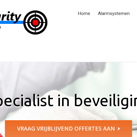
Home
Alarmsystemen
ecialist in beveilig
VRAAG VRIJBLIJVEND OFFERTES AAN