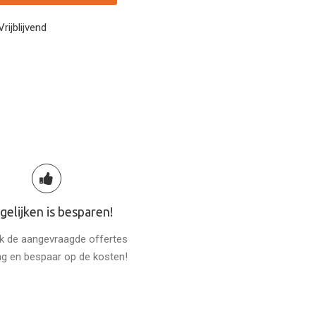
Vrijblijvend
gelijken is besparen!
jk de aangevraagde offertes
ng en bespaar op de kosten!