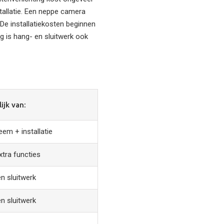
stallatie. Een neppe camera
De installatiekosten beginnen
ng is hang- en sluitwerk ook
ijk van:
em + installatie
tra functies
n sluitwerk
n sluitwerk