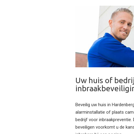
Uw huis of bedri
inbraakbeveiligi
Beveilig uw huis in Hardenber
alarminstallatie of plaats ca
bedrijf voor inbraakpreventie.
beveiligen voorkomt u de kans