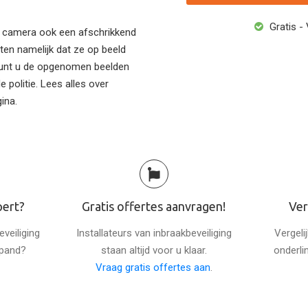
Gratis - 
en camera ook een afschrikkend
ten namelijk dat ze op beeld
 kunt u de opgenomen beelden
e politie. Lees alles over
ina.
pert?
Gratis offertes aanvragen!
Ver
veiliging
Installateurs van inbraakbeveiliging
Vergeli
spand?
staan altijd voor u klaar.
onderli
Vraag gratis offertes aan
.