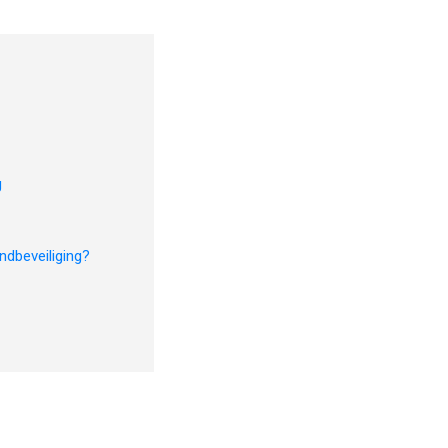
g
ndbeveiliging?