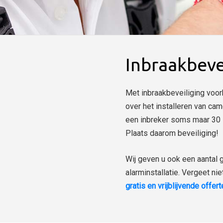
Inbraakbeve
Met inbraakbeveiliging voor
over het installeren van cam
een inbreker soms maar 30 s
Plaats daarom beveiliging!
Wij geven u ook een aantal 
alarminstallatie. Vergeet ni
gratis en vrijblijvende offer