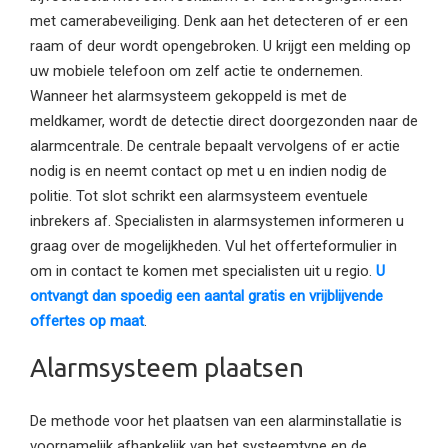
met camerabeveiliging. Denk aan het detecteren of er een
raam of deur wordt opengebroken. U krijgt een melding op
uw mobiele telefoon om zelf actie te ondernemen.
Wanneer het alarmsysteem gekoppeld is met de
meldkamer, wordt de detectie direct doorgezonden naar de
alarmcentrale. De centrale bepaalt vervolgens of er actie
nodig is en neemt contact op met u en indien nodig de
politie. Tot slot schrikt een alarmsysteem eventuele
inbrekers af. Specialisten in alarmsystemen informeren u
graag over de mogelijkheden. Vul het offerteformulier in
om in contact te komen met specialisten uit u regio.
U
ontvangt dan spoedig een aantal gratis en vrijblijvende
offertes op maat
.
Alarmsysteem plaatsen
De methode voor het plaatsen van een alarminstallatie is
voornamelijk afhankelijk van het systeemtype en de