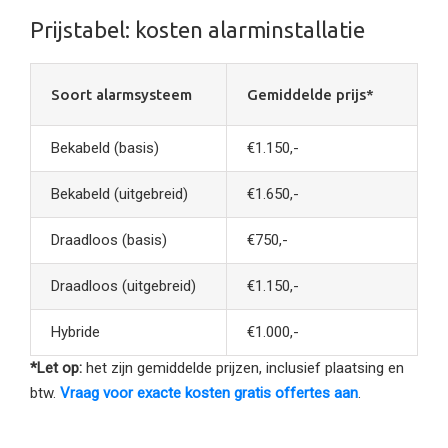
Prijstabel: kosten alarminstallatie
Soort alarmsysteem
Gemiddelde prijs*
Bekabeld (basis)
€1.150,-
Bekabeld (uitgebreid)
€1.650,-
Draadloos (basis)
€750,-
Draadloos (uitgebreid)
€1.150,-
Hybride
€1.000,-
*Let op:
het zijn gemiddelde prijzen, inclusief plaatsing en
btw.
Vraag voor exacte kosten gratis offertes aan
.