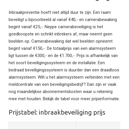
Inbraakpreventie hoeft niet altijd duur te zijn. Een raam
beveiligt u bijvoorbeeld al vanaf €40,- en camerabewaking
begint vanaf €25,-. Neppe camerabeveiliging is het
goedkoopste en schrikt inbrekers af, maar neemt geen
beelden op. Camerabewaking dat wel beelden opneemt
begint vanaf €150,-. De totaalprijs van een alarmsysteem
ligt tussen de €300,- en de €1.700,-. Prijs is afhankelijk van
het soort beveiligingssysteem en de installatie. Een
bedraad beveiligingssysteem is duurder dan een draadloos
alarmsysteem. Wilt u het alarmsysteem verbinden met een
meldcentrale van een beveiligingsbedrijf? Dan zijn er vaak
nog maandelijkse abonnementskosten waar u rekening
mee met houden. Bekijk de tabel voor meer prijsinformatie.
Prijstabel: inbraakbeveiliging prijs