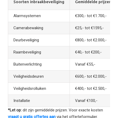
Soorten inbraakbeveiliging
Gemiddelde prijzen*
Alarmsystemen
€300,- tot €1.700,-
Camerabewaking
€25,- tot €1595,-
Deurbeveiliging
€800,- tot €2.000,-
Raambeveiliging
€40,- tot €200,-
Buitenverlichting
Vanaf €55,-
Veiligheidsdeuren
€600,- tot €2.000,-
Veiligheidsrolluiken
€400,- tot €2.500,-
Installatie
Vanaf €100,-
*Let op:
dit zijn gemiddelde prijzen. Voor exacte kosten
vraagt u gratis offertes aan
via het offerteformulier.