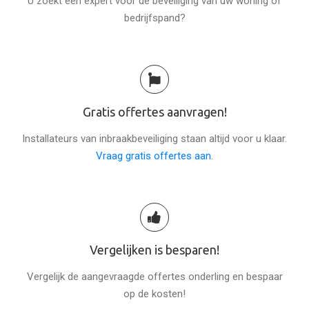
U zoekt een expert voor de beveiliging van uw woning of
bedrijfspand?
Gratis offertes aanvragen!
Installateurs van inbraakbeveiliging staan altijd voor u klaar.
Vraag gratis offertes aan
.
Vergelijken is besparen!
Vergelijk de aangevraagde offertes onderling en bespaar
op de kosten!