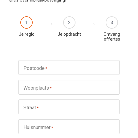
1
2
3
Je regio
Je opdracht
Ontvang
offertes
Postcode
*
Woonplaats
*
Straat
*
Huisnummer
*