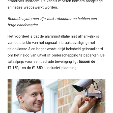
draadloos systeem. De kabels moeten immers aangelegd
en netjes weggewerkt worden.
Bedrade systemen zijn vaak robuuster en hebben een
hoge bandbreedte.
Het voordeel is dat de alarminstallatie niet afhankelijk is
van de sterkte van het signaal. Inbraakbeveiliging met
risicoklasse 3 en hoger wordt altijd bekabeld geïnstalleerd
om het risico van uitval of onderschepping te beperken. De
totaalprijs voor een bedrade beveiliging ligt
tussen de
€1.150,- en de €1.650,-
, inclusief plaatsing.